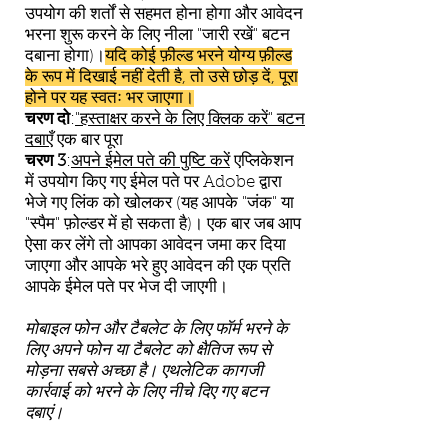
उपयोग की शर्तों से सहमत होना होगा और आवेदन
भरना शुरू करने के लिए नीला "जारी रखें" बटन
दबाना होगा)।
यदि कोई फ़ील्ड भरने योग्य फ़ील्ड
के रूप में दिखाई नहीं देती है, तो उसे छोड़ दें, पूरा
होने पर यह स्वतः भर जाएगा।
चरण दो
:
"हस्ताक्षर करने के लिए क्लिक करें" बटन
दबाएँ
एक बार पूरा
चरण 3
:
अपने ईमेल पते की पुष्टि करें
एप्लिकेशन
में उपयोग किए गए ईमेल पते पर Adobe द्वारा
भेजे गए लिंक को खोलकर (यह आपके "जंक" या
"स्पैम" फ़ोल्डर में हो सकता है)। एक बार जब आप
ऐसा कर लेंगे तो आपका आवेदन जमा कर दिया
जाएगा और आपके भरे हुए आवेदन की एक प्रति
आपके ईमेल पते पर भेज दी जाएगी।
मोबाइल फोन और टैबलेट के लिए फॉर्म भरने के
लिए अपने फोन या टैबलेट को क्षैतिज रूप से
मोड़ना सबसे अच्छा है। एथलेटिक कागजी
कार्रवाई को भरने के लिए नीचे दिए गए बटन
दबाएं।