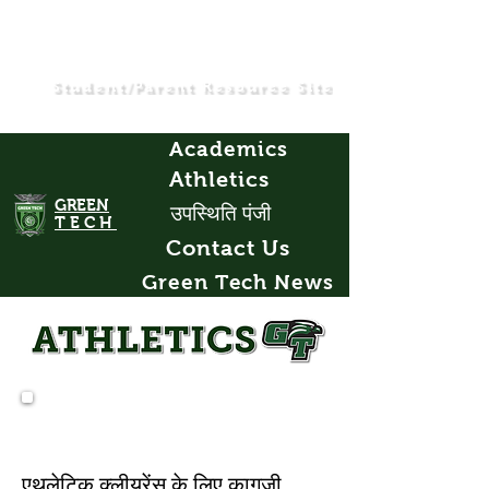
Student/Parent Resource Site
Academics
Athletics
GREEN
उपस्थिति पंजी
TECH
Contact Us
Green Tech News
फॉर्म
एथलेटिक क्लीयरेंस के लिए कागजी