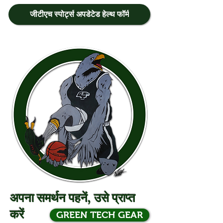
जीटीएच स्पोर्ट्स अपडेटेड हेल्थ फॉर्म
अपना समर्थन पहनें, उसे प्राप्त
करें
GREEN TECH GEAR